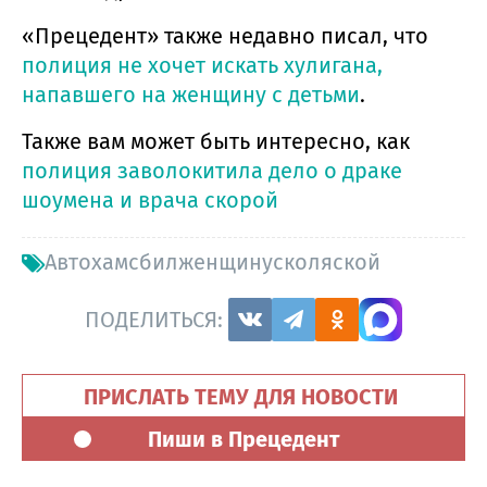
«Прецедент» также недавно писал, что
полиция не хочет искать хулигана,
напавшего на женщину с детьми
.
Также вам может быть интересно, как
полиция заволокитила дело о драке
шоумена и врача скорой
Автохамсбилженщинусколяской
ПОДЕЛИТЬСЯ:
ПРИСЛАТЬ ТЕМУ ДЛЯ НОВОСТИ
Пиши в Прецедент