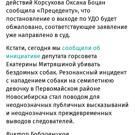
действий Корсукова Оксана Боцан
сообщила «Прецеденту», что
постановление о выходе по УДО будет
обжаловано, соответствующее заявление
уже направлено в суд.
Кстати, сегодня мы
сообщили об
инициативе
депутата горсовета
Екатерины Митряшиной убивать
бездомных собак. Резонансный инцидент
с нападением собаки на семилетнюю
девочку в Первомайском районе
Новосибирска стал поводом для
неоднозначных публичных высказываний
и неоднозначных преждевременных
выводов следователей.
Виктор Бобровников