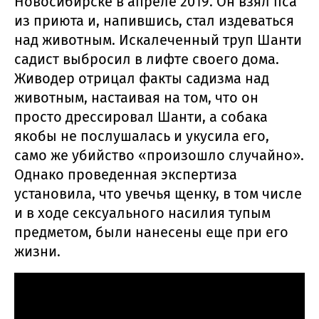
Новосибирске в апреле 2019. Он взял пса
из приюта и, напившись, стал издеваться
над животным. Искалеченный труп Шанти
садист выбросил в лифте своего дома.
Живодер отрицал факты садизма над
животным, настаивая на том, что он
просто дрессировал Шанти, а собака
якобы не послушалась и укусила его,
само же убийство «произошло случайно».
Однако проведенная экспертиза
установила, что увечья щенку, в том числе
и в ходе сексуального насилия тупым
предметом, были нанесены еще при его
жизни.