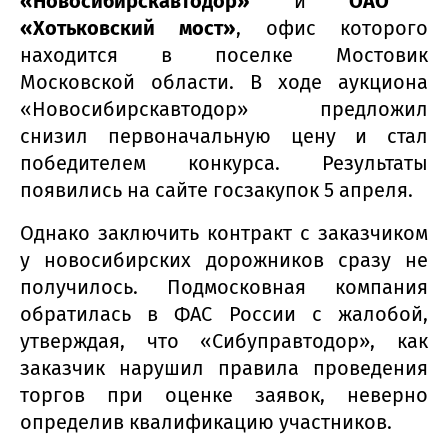
«Новосибирскавтодор»
и
ОАО
«Хотьковский мост»
, офис которого
находится в поселке Мостовик
Московской области. В ходе аукциона
«Новосибирскавтодор» предложил
снизил первоначальную цену и стал
победителем конкурса. Результаты
появились на сайте госзакупок 5 апреля.
Однако заключить контракт с заказчиком
у новосибирских дорожников сразу не
получилось. Подмосковная компания
обратилась в ФАС России с жалобой,
утверждая, что «Сибуправтодор», как
заказчик нарушил правила проведения
торгов при оценке заявок, неверно
определив квалификацию участников.