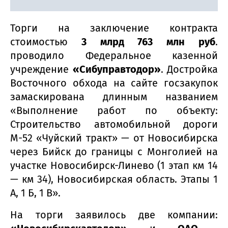
Торги на заключение контракта
стоимостью
3 млрд 763 млн руб
.
проводило Федеральное казенной
учреждение
«Сибуправтодор»
. Достройка
Восточного обхода на сайте госзакупок
замаскирована длинным названием
«Выполнение работ по объекту:
Строительство автомобильной дороги
М-52 «Чуйский тракт» — от Новосибирска
через Бийск до границы с Монголией на
участке Новосибирск-Линево (1 этап км 14
— км 34), Новосибирская область. Этапы 1
А, 1 Б, 1 В».
На торги заявилось две компании: