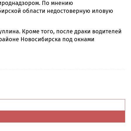
ироднадзором. По мнению
бирской области недостоверную иловую
ллина. Кроме того, после драки водителей
 районе Новосибирска под окнами