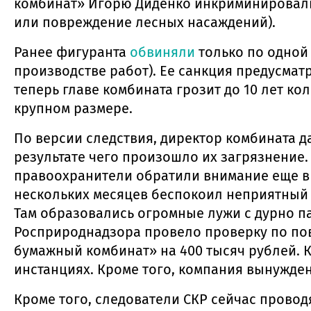
комбинат» Игорю Диденко инкриминировали е
или повреждение лесных насаждений).
Ранее фигуранта
обвиняли
только по одной
производстве работ). Ее санкция предусмат
теперь главе комбината грозит до 10 лет к
крупном размере.
По версии следствия, директор комбината д
результате чего произошло их загрязнение
правоохранители обратили внимание еще в
нескольких месяцев беспокоил неприятный 
Там образовались огромные лужи с дурно п
Росприроднадзора провело проверку по по
бумажный комбинат» на 400 тысяч рублей. 
инстанциях. Кроме того, компания вынужден
Кроме того, следователи СКР сейчас провод