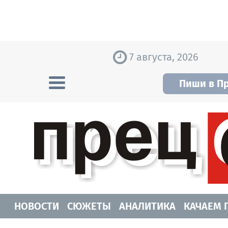
Skip to content
7 августа, 2026
Пиши в П
Прецедент TV
Самые актуальные новости Новосибирск
НОВОСТИ
СЮЖЕТЫ
АНАЛИТИКА
КАЧАЕМ 