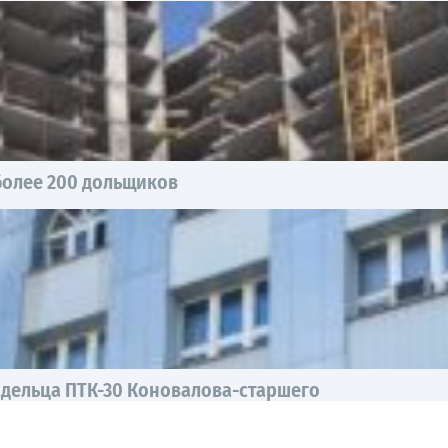
более 200 дольщиков
дельца ПТК-30 Коновалова-старшего