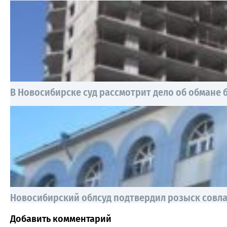
В Новосибирске суд рассмотрит дело об обмане 
Новосибирский облсуд подтвердил розыск совла
Добавить комментарий