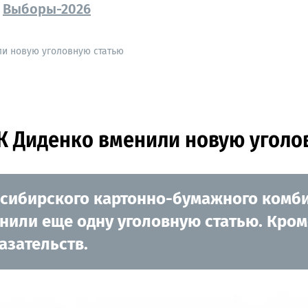
Выборы-2026
ли новую уголовную статью
К Диденко вменили новую уголо
восибирского картонно-бумажного комб
нили еще одну уголовную статью. Кроме
азательств.