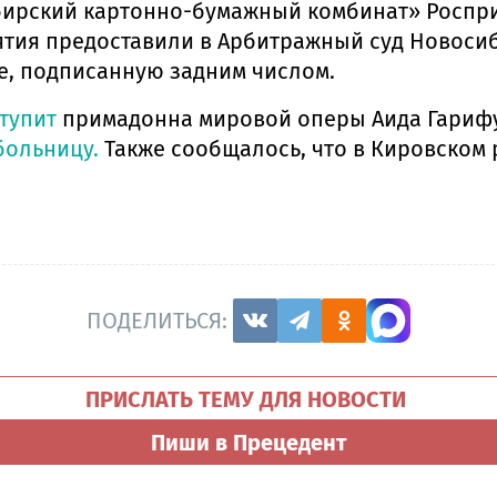
бирский картонно-бумажный комбинат» Роспр
ятия предоставили в Арбитражный суд Новоси
е, подписанную задним числом.
тупит
примадонна мировой оперы Аида Гарифу
больницу.
Также сообщалось, что в Кировском
ПОДЕЛИТЬСЯ:
ПРИСЛАТЬ ТЕМУ ДЛЯ НОВОСТИ
Пиши в Прецедент