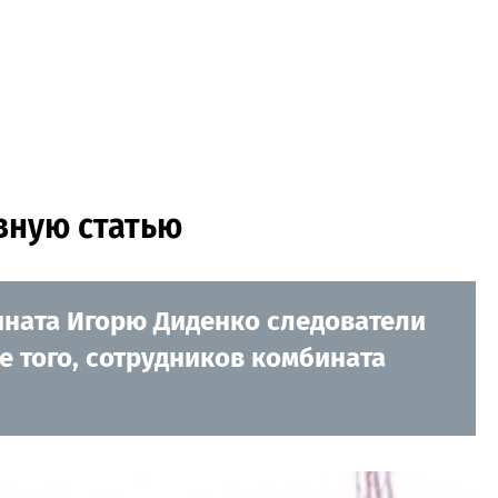
вную статью
ината Игорю Диденко следователи
 того, сотрудников комбината