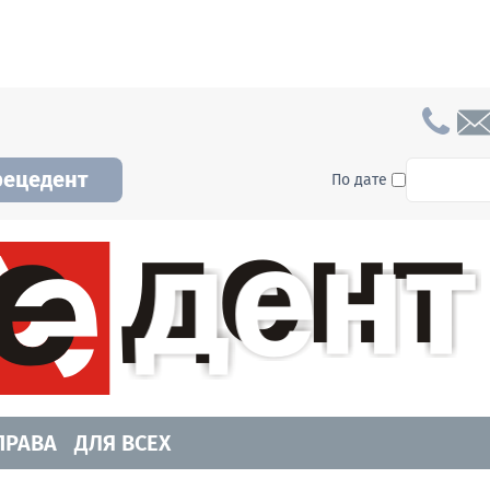
To searc
рецедент
По дате
а и Новосибирской области. Читайте свежие н
ПРАВА
ДЛЯ ВСЕХ