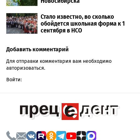
Новосибирска
Стало известно, во сколько
обойдется школьная форма к 1
сентября в НСО
Добавить комментарий
Comment section
Для отправки комментария вам необходимо
авторизоваться
.
Войти: