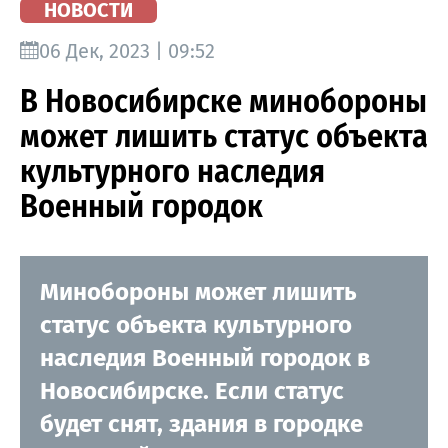
НОВОСТИ
06 Дек, 2023 | 09:52
В Новосибирске минобороны
может лишить статус объекта
культурного наследия
Военный городок
Минобороны может лишить
статус объекта культурного
наследия Военный городок в
Новосибирске. Если статус
будет снят, здания в городке