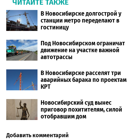
ЧИТАЙТЕ ТАКЖЕ
В Новосибирске долгострой у
станции метро переделают в
гостиницу
Под Новосибирском ограничат
движение на участке важной
автотрассы
В Новосибирске расселят три
аварийных барака по проектам
КРТ
Новосибирский суд вынес
приговор похитителям, силой
отобравшим дом
Добавить комментарий
Comment section