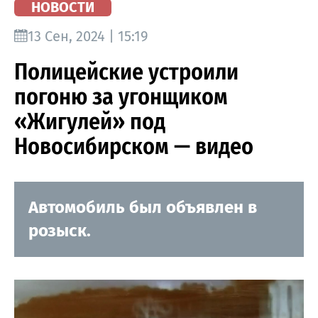
НОВОСТИ
13 Сен, 2024 | 15:19
Полицейские устроили
погоню за угонщиком
«Жигулей» под
Новосибирском — видео
Автомобиль был объявлен в
розыск.