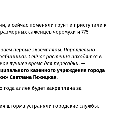
и, а сейчас поменяли грунт и приступили к
размерных саженцев черемухи и 775
ваем первые экземпляры. Параллельно
 рябинники. Сейчас растения находятся в
ое лучшее время для пересадки,
—
иципального казенного учреждения города
ки» Светлана Гижицкая
.
о года аллея будет закреплена за
вия шторма устраняли городские службы.