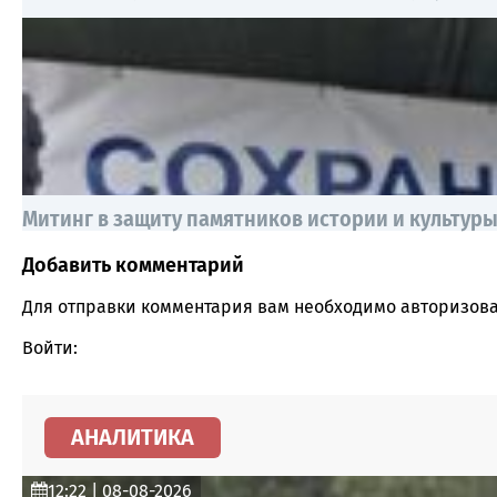
Митинг в защиту памятников истории и культур
Добавить комментарий
Comment section
Для отправки комментария вам необходимо
авторизова
Войти:
АНАЛИТИКА
12:22 | 08-08-2026