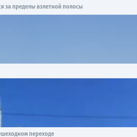
я за пределы взлетной полосы
пешеходном переходе