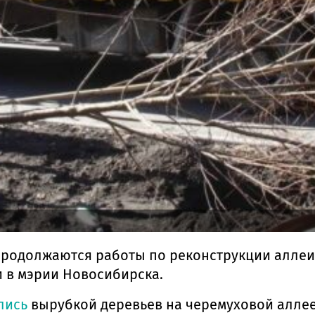
продолжаются работы по реконструкции аллеи
 в мэрии Новосибирска.
лись
вырубкой деревьев на черемуховой аллее