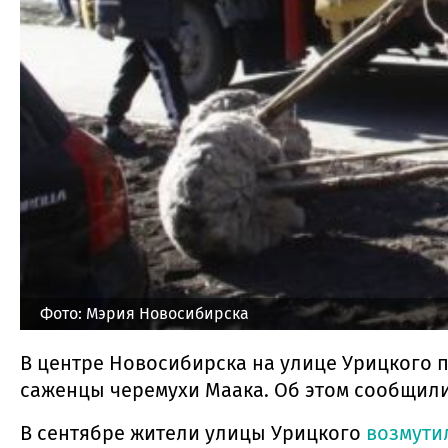
Фото: Мэрия Новосибирска
В центре Новосибирска на улице Урицкого 
саженцы черемухи Маака. Об этом сообщили
В сентябре жители улицы Урицкого
возмути