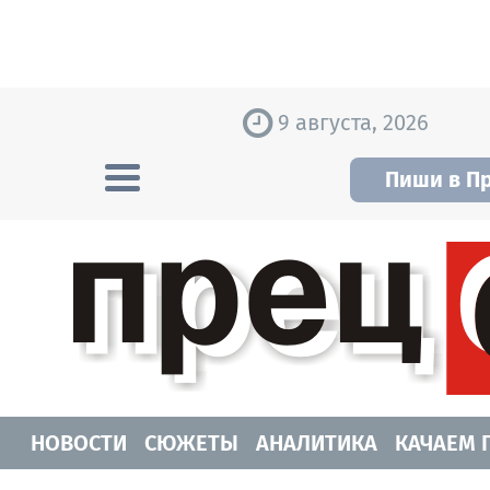
Skip to content
9 августа, 2026
Пиши в П
Прецедент TV
Самые актуальные новости Новосибирск
НОВОСТИ
СЮЖЕТЫ
АНАЛИТИКА
КАЧАЕМ 