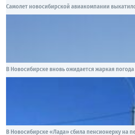
Самолет новосибирской авиакомпании выкатилс
В Новосибирске вновь ожидается жаркая погода
В Новосибирске «Лада» сбила пенсионерку на 