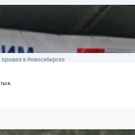
ы прошел в Новосибирске
ться
.