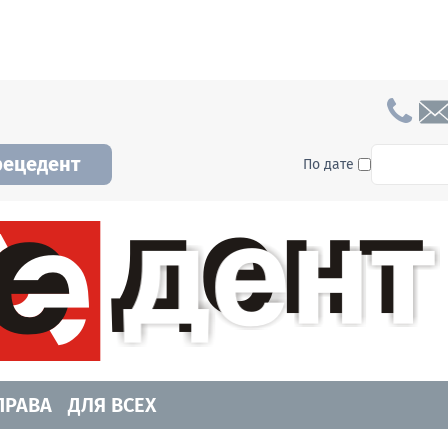
To searc
рецедент
По дате
а и Новосибирской области. Читайте свежие н
ПРАВА
ДЛЯ ВСЕХ