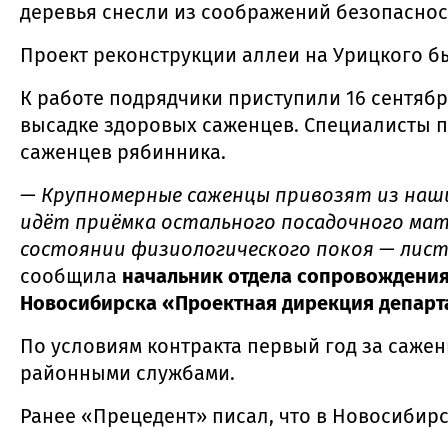
деревья снесли из соображений безопаснос
Проект реконструкции аллеи на Урицкого б
К работе подрядчики приступили 16 сентябр
высадке здоровых саженцев. Специалисты п
саженцев рябинника.
— Крупномерные саженцы привозят из наши
идёт приёмка остального посадочного мате
состоянии физиологического покоя — лист
сообщила
начальник отдела сопровождения
Новосибирска «Проектная дирекция департа
По условиям контракта первый год за сажен
районными службами.
Ранее «Прецедент» писал, что в Новосибир