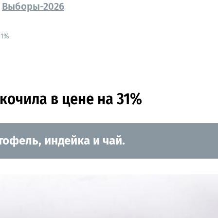
Выборы-2026
31%
кочила в цене на 31%
офель, индейка и чай.