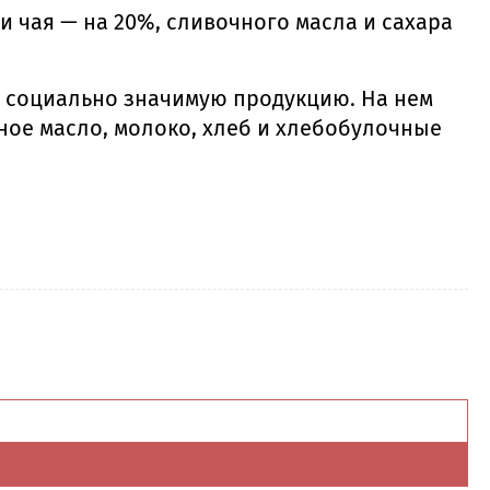
и и чая — на 20%, сливочного масла и сахара
а социально значимую продукцию. На нем
ное масло, молоко, хлеб и хлебобулочные