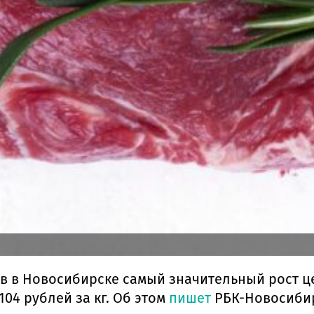
тов в Новосибирске самый значительный рост ц
04 рублей за кг. Об этом
пишет
РБК-Новосибир