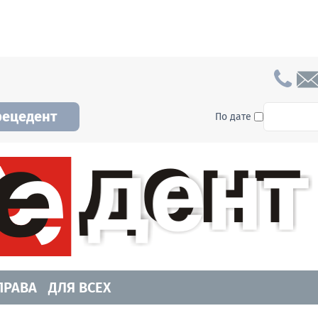
To searc
рецедент
По дате
а и Новосибирской области. Читайте свежие н
ПРАВА
ДЛЯ ВСЕХ