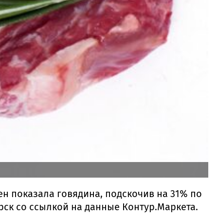
ен показала говядина, подскочив на 31% по
ск со ссылкой на данные Контур.Маркета.