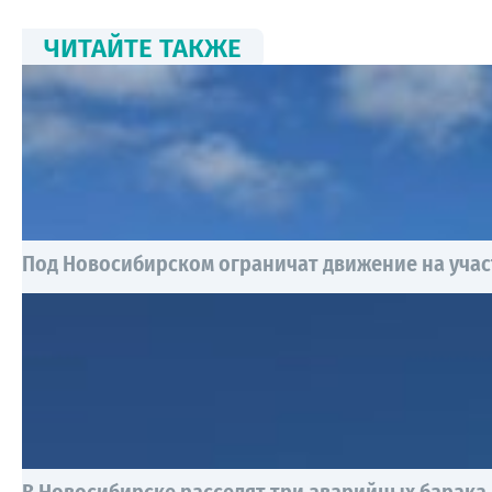
ЧИТАЙТЕ ТАКЖЕ
Под Новосибирском ограничат движение на учас
В Новосибирске расселят три аварийных барака