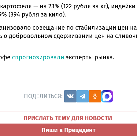
 картофеля — на 23% (122 рубля за кг), индейк
% (394 рубля за кило).
анизовало совещание по стабилизации цен н
ь о добровольном сдерживании цен на сливоч
кофе
спрогнозировали
эксперты рынка.
ПОДЕЛИТЬСЯ:
ПРИСЛАТЬ ТЕМУ ДЛЯ НОВОСТИ
Пиши в Прецедент