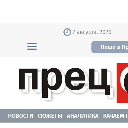
Skip to content
7 августа, 2026
Пиши в П
Прецедент TV
Самые актуальные новости Новосибирск
НОВОСТИ
СЮЖЕТЫ
АНАЛИТИКА
КАЧАЕМ 