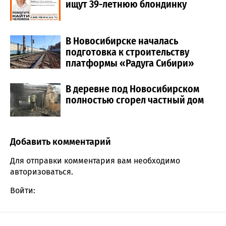
ищут 39-летнюю блондинку
В Новосибирске началась
подготовка к строительству
платформы «Радуга Сибири»
В деревне под Новосибирском
полностью сгорел частный дом
Добавить комментарий
Comment section
Для отправки комментария вам необходимо
авторизоваться
.
Войти: