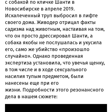
с собакой по кличке Шанти в
Новосибирске в апреле 2019.
Искалеченный труп выбросил в лифте
своего дома. Живодер отрицал факты
садизма над животным, настаивая на том,
что он просто дрессировал Шанти, а
собака якобы не послушалась и укусила
его, само же убийство «произошло
случайно». Однако проведенная
экспертиза установила, что увечья щенку,
в том числе и в ходе сексуального
насилия тупым предметом, были
нанесены еще при его
жизни. Подробности этого резонансного
дела в нашем сюжете: