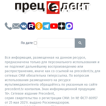
To search this site, enter a sear
По дате
Вся информация, размещенная на данном ресурсе,
предназначена только для персонального использования и
не подлежит дальнейшему воспроизведению или
распространению, иначе как со ссылкой на precedent.tv, для
сетевых СМИ обязательна гиперссылка. По вопросам
использования размещенного на ресурсе
мультимедиаконтента обращайтесь по указанным на сайте
precedent.tv контактам. Знак информационной продукции:
16+. Сетевое издание Precedent,
серия свидетельства о регистрации СМИ: Эл № ФС77-80957
от 25 мая 2021г. выдано Роскомнадзором.