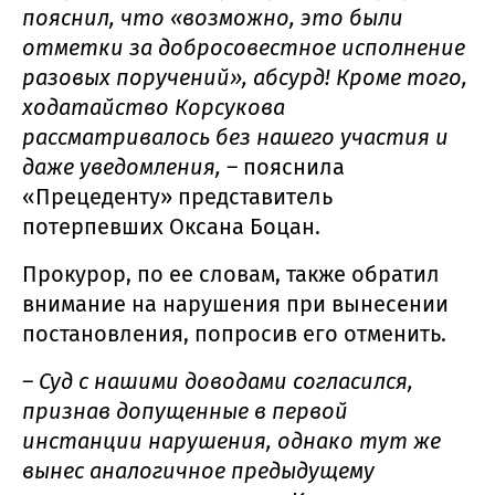
пояснил, что «возможно, это были
отметки за добросовестное исполнение
разовых поручений», абсурд! Кроме того,
ходатайство Корсукова
рассматривалось без нашего участия и
даже уведомления, –
пояснила
«Прецеденту» представитель
потерпевших Оксана Боцан.
Прокурор, по ее словам, также обратил
внимание на нарушения при вынесении
постановления, попросив его отменить.
– Суд с нашими доводами согласился,
признав допущенные в первой
инстанции нарушения, однако тут же
вынес аналогичное предыдущему